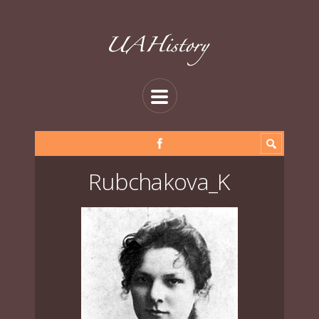
Rubchakova_K