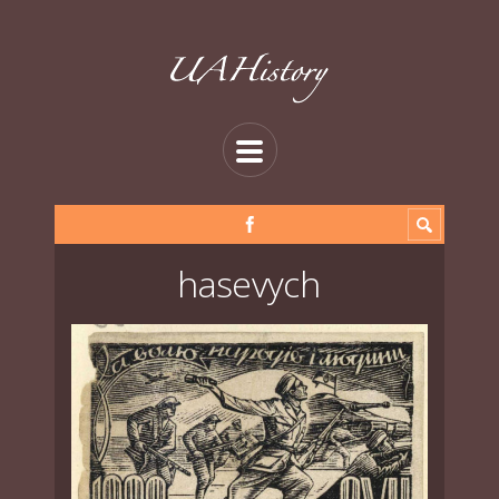
hasevych