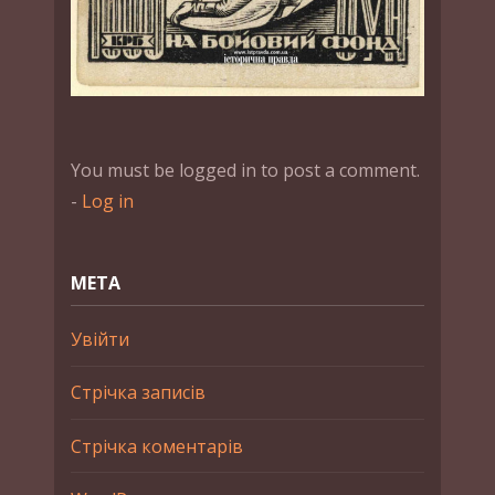
You must be logged in to post a comment.
-
Log in
МЕТА
Увійти
Стрічка записів
Стрічка коментарів