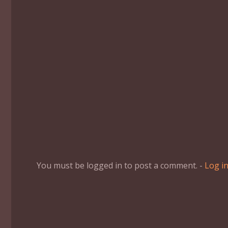
You must be logged in to post a comment. -
Log i