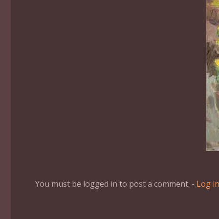
You must be logged in to post a comment. -
Log i