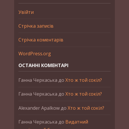
Увійти
Стрічка записів
Стрічка коментарів
WordPress.org
ОСТАННІ КОМЕНТАРІ
Ганна Черкаська
до
Хто ж той сокіл?
Ганна Черкаська
до
Хто ж той сокіл?
Alexander Apalkow
до
Хто ж той сокіл?
Ганна Черкаська
до
Видатний