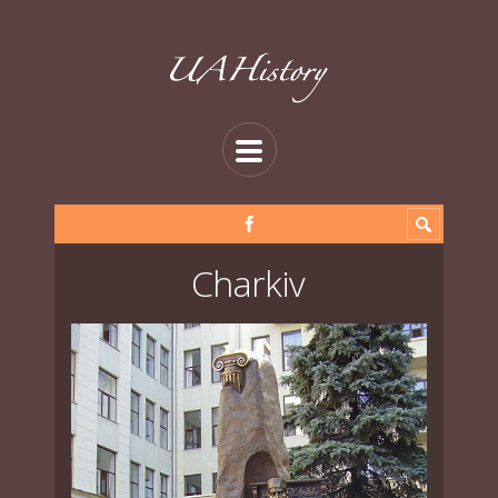
Charkiv