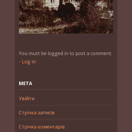
You must be logged in to post a comment.
-
Log in
МЕТА
Увійти
Стрічка записів
Стрічка коментарів