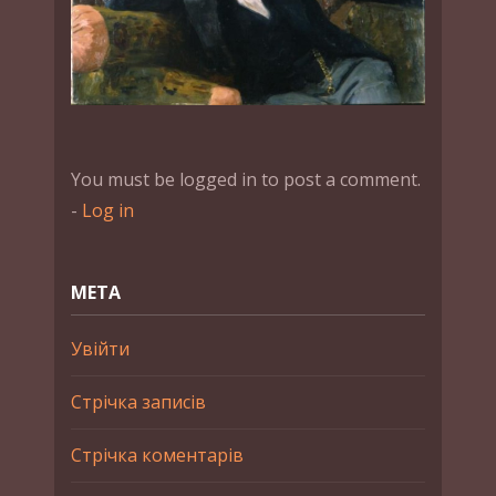
You must be logged in to post a comment.
-
Log in
МЕТА
Увійти
Стрічка записів
Стрічка коментарів