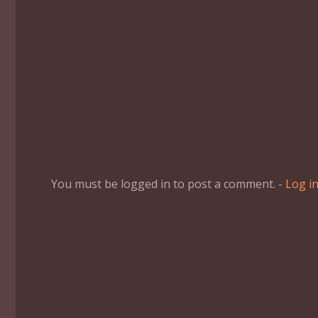
You must be logged in to post a comment. -
Log i