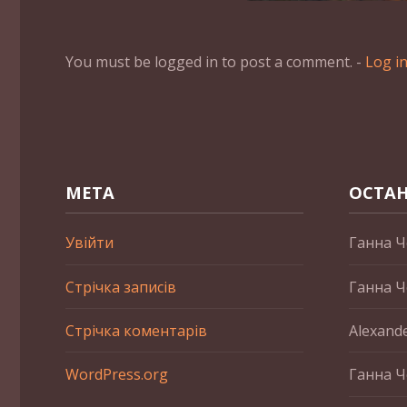
You must be logged in to post a comment. -
Log i
МЕТА
ОСТАН
Увійти
Ганна Ч
Стрічка записів
Ганна Ч
Стрічка коментарів
Alexand
WordPress.org
Ганна Ч