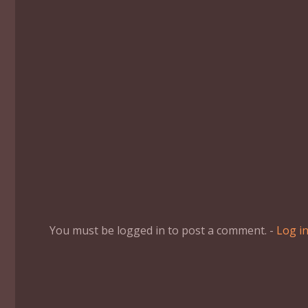
You must be logged in to post a comment. -
Log i