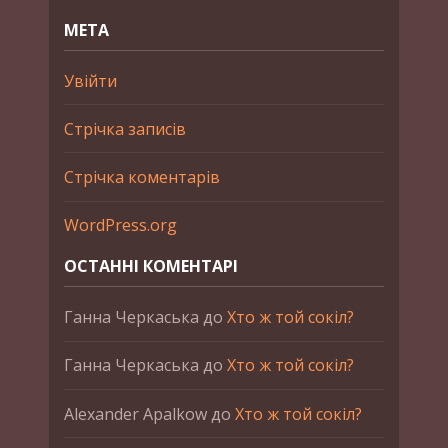
МЕТА
Увійти
Стрічка записів
Стрічка коментарів
WordPress.org
ОСТАННІ КОМЕНТАРІ
Ганна Черкаська
до
Хто ж той сокіл?
Ганна Черкаська
до
Хто ж той сокіл?
Alexander Apalkow
до
Хто ж той сокіл?