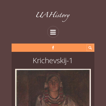
Krichevskij-1