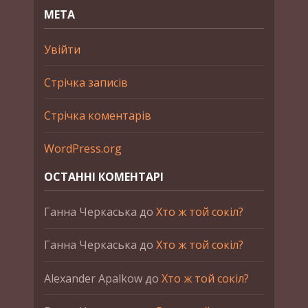
МЕТА
Увійти
Стрічка записів
Стрічка коментарів
WordPress.org
ОСТАННІ КОМЕНТАРІ
Ганна Черкаська
до
Хто ж той сокіл?
Ганна Черкаська
до
Хто ж той сокіл?
Alexander Apalkow
до
Хто ж той сокіл?