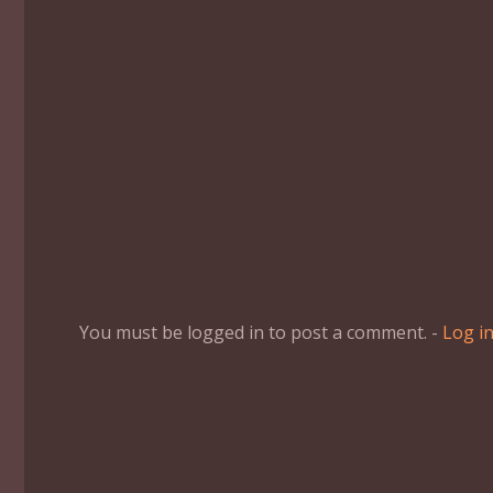
You must be logged in to post a comment. -
Log i