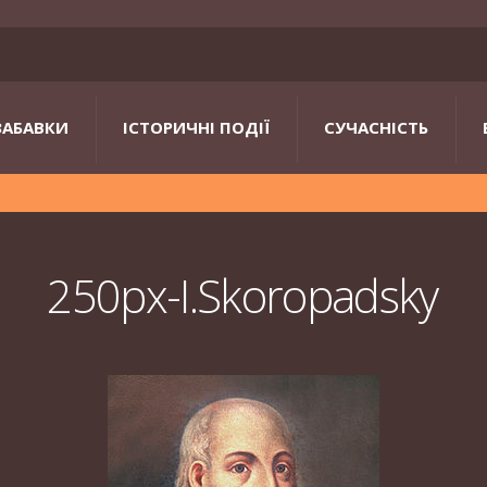
ЗАБАВКИ
ІСТОРИЧНІ ПОДІЇ
СУЧАСНІСТЬ
250px-I.Skoropadsky