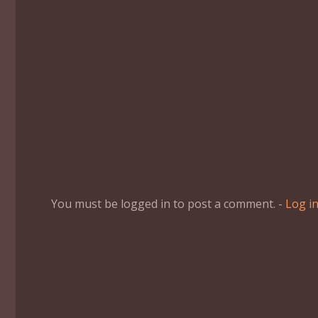
You must be logged in to post a comment. -
Log i