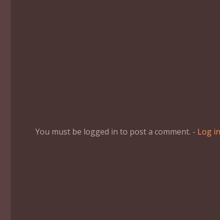
You must be logged in to post a comment. -
Log i