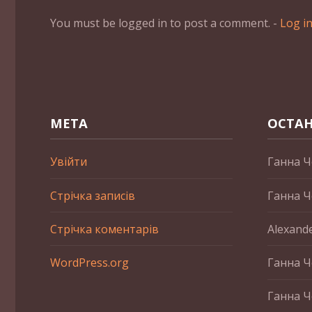
You must be logged in to post a comment. -
Log i
МЕТА
ОСТАН
Увійти
Ганна Ч
Стрічка записів
Ганна Ч
Стрічка коментарів
Alexand
WordPress.org
Ганна Ч
Ганна Ч