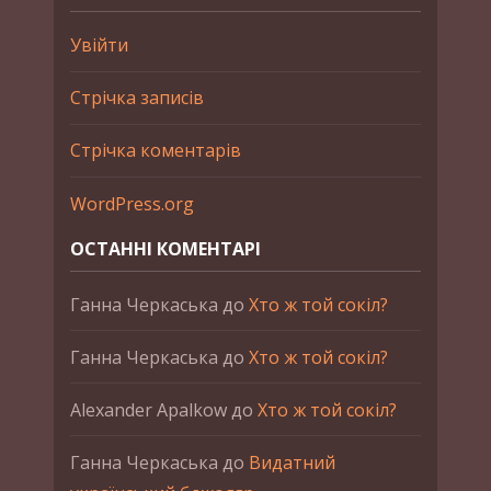
Увійти
Стрічка записів
Стрічка коментарів
WordPress.org
ОСТАННІ КОМЕНТАРІ
Ганна Черкаська
до
Хто ж той сокіл?
Ганна Черкаська
до
Хто ж той сокіл?
Alexander Apalkow
до
Хто ж той сокіл?
Ганна Черкаська
до
Видатний