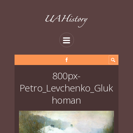
800px-
Petro_Levchenko_Gluk
homan