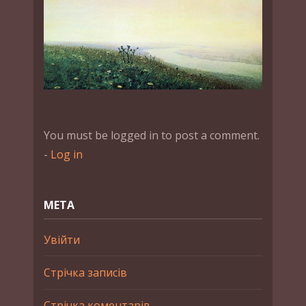
You must be logged in to post a comment.
-
Log in
МЕТА
Увійти
Стрічка записів
Стрічка коментарів