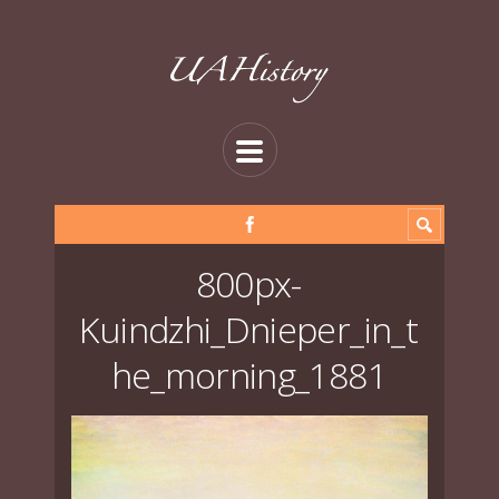
800px-
Kuindzhi_Dnieper_in_t
he_morning_1881