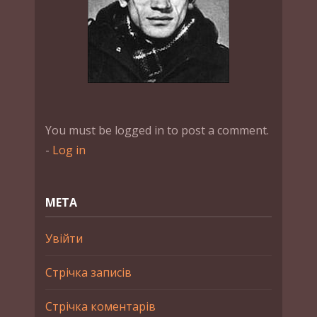
You must be logged in to post a comment.
-
Log in
МЕТА
Увійти
Стрічка записів
Стрічка коментарів