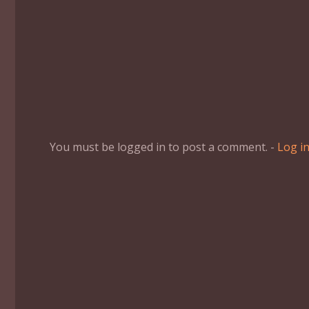
You must be logged in to post a comment. -
Log i