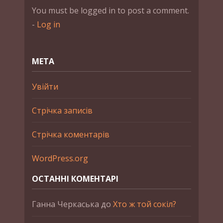
You must be logged in to post a comment.
-
Log in
МЕТА
Увійти
Стрічка записів
Стрічка коментарів
WordPress.org
ОСТАННІ КОМЕНТАРІ
Ганна Черкаська
до
Хто ж той сокіл?