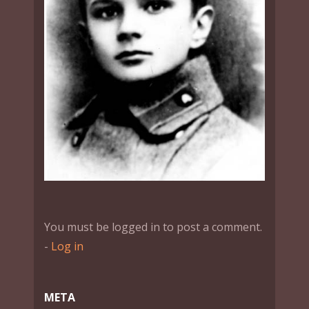
You must be logged in to post a comment.
-
Log in
МЕТА