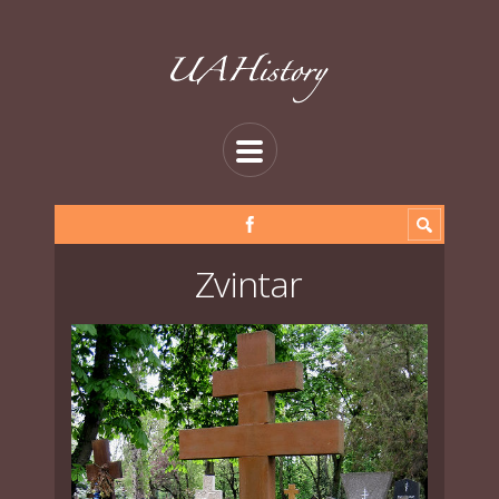
Zvintar