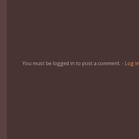
You must be logged in to post a comment. -
Log i