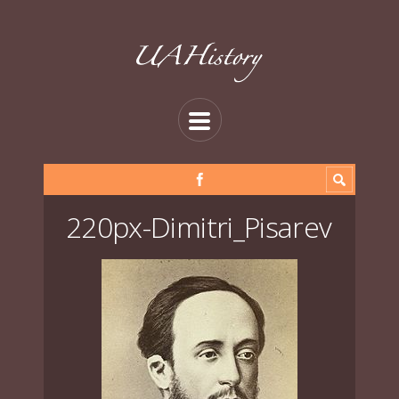
220px-Dimitri_Pisarev