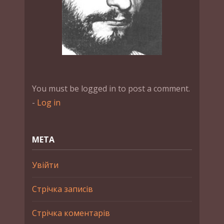
You must be logged in to post a comment.
-
Log in
МЕТА
Увійти
Стрічка записів
Стрічка коментарів