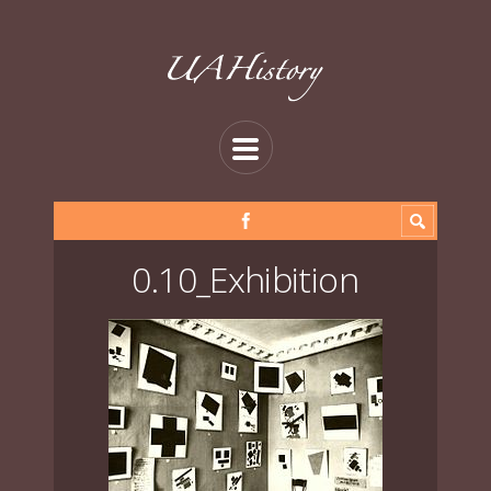
0.10_Exhibition