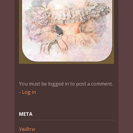
You must be logged in to post a comment.
-
Log in
МЕТА
Увійти