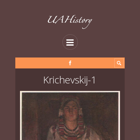
Krichevskij-1