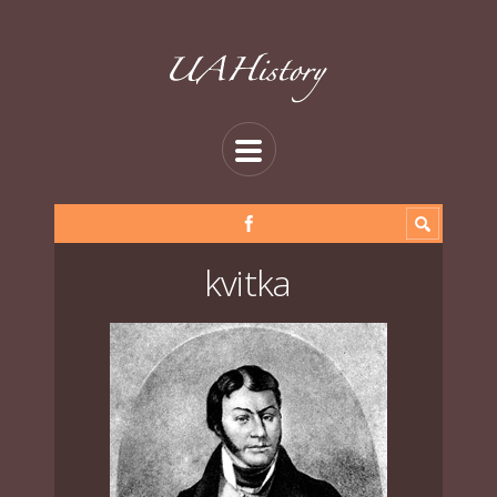
kvitka