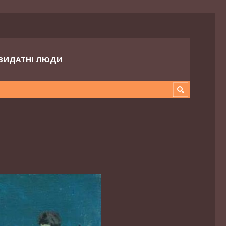
ВИДАТНІ ЛЮДИ