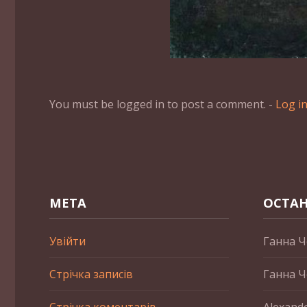
You must be logged in to post a comment. -
Log i
МЕТА
ОСТАН
Увійти
Ганна Ч
Стрічка записів
Ганна Ч