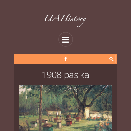
1908 pasika