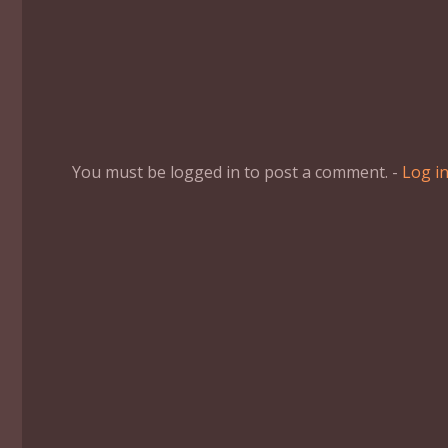
You must be logged in to post a comment. -
Log i