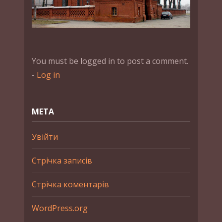
You must be logged in to post a comment.
-
Log in
МЕТА
Увійти
Стрічка записів
Стрічка коментарів
WordPress.org