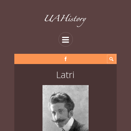
Latri