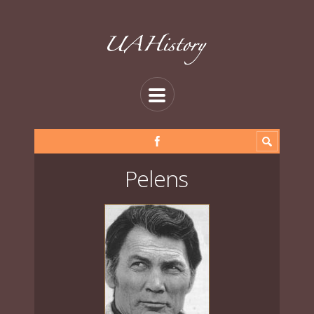
Pelens