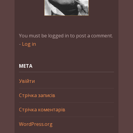
You must be logged in to post a comment.
-
Log in
МЕТА
Увійти
Стрічка записів
Стрічка коментарів
WordPress.org