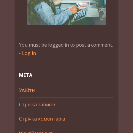
You must be logged in to post a comment.
-
Log in
МЕТА
Увійти
Стрічка записів
Стрічка коментарів