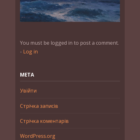
You must be logged in to post a comment.
-
Log in
МЕТА
Увійти
Стрічка записів
Стрічка коментарів
WordPress.org