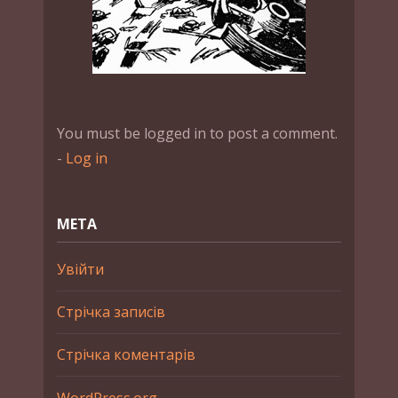
You must be logged in to post a comment.
-
Log in
МЕТА
Увійти
Стрічка записів
Стрічка коментарів
WordPress.org