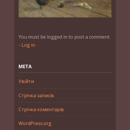
You must be logged in to post a comment.
-
Log in
МЕТА
Увійти
Стрічка записів
Стрічка коментарів
WordPress.org