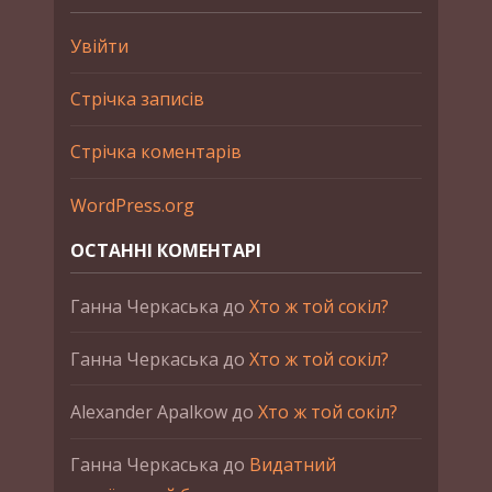
Увійти
Стрічка записів
Стрічка коментарів
WordPress.org
ОСТАННІ КОМЕНТАРІ
Ганна Черкаська
до
Хто ж той сокіл?
Ганна Черкаська
до
Хто ж той сокіл?
Alexander Apalkow
до
Хто ж той сокіл?
Ганна Черкаська
до
Видатний