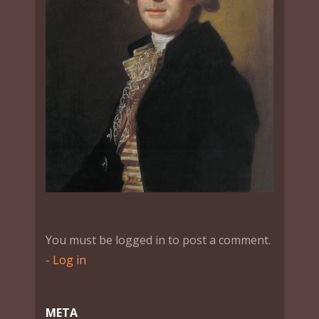
You must be logged in to post a comment.
-
Log in
МЕТА