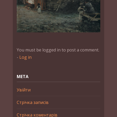
You must be logged in to post a comment.
-
Log in
МЕТА
Увійти
Стрічка записів
Стрічка коментарів