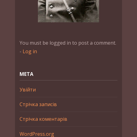
You must be logged in to post a comment.
-
Log in
МЕТА
Увійти
Стрічка записів
Стрічка коментарів
WordPress.org