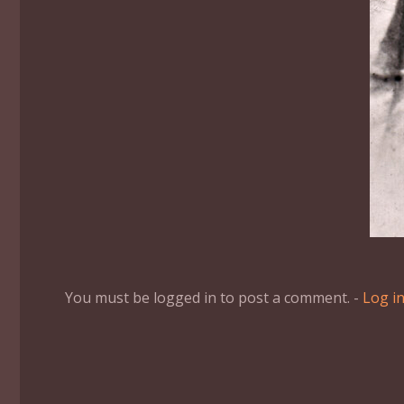
You must be logged in to post a comment. -
Log i