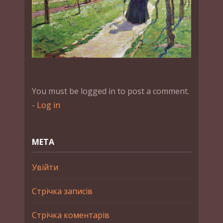
You must be logged in to post a comment.
-
Log in
МЕТА
Увійти
Стрічка записів
Стрічка коментарів