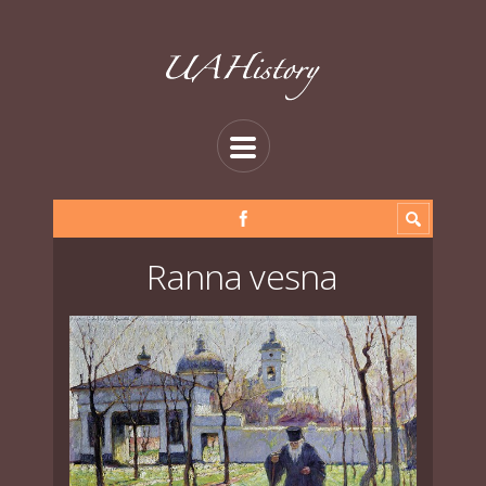
Ranna vesna