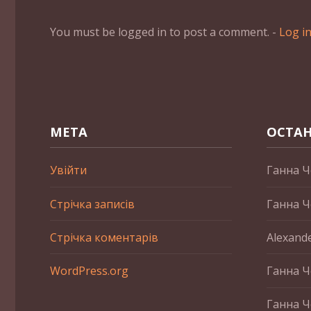
You must be logged in to post a comment. -
Log i
МЕТА
ОСТАН
Увійти
Ганна Ч
Стрічка записів
Ганна Ч
Стрічка коментарів
Alexand
WordPress.org
Ганна Ч
Ганна Ч