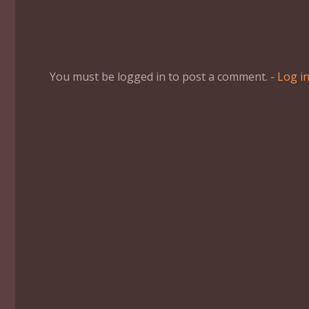
You must be logged in to post a comment. -
Log i