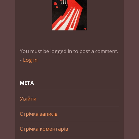
You must be logged in to post a comment.
-
Log in
МЕТА
Увійти
Стрічка записів
Стрічка коментарів